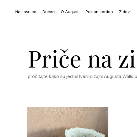
Naslovnica
Dućan
O Augusti
Poklon kartica
Zidovi
Priče na z
pročitajte kako su jedinstveni dizajni Augusta Walls 