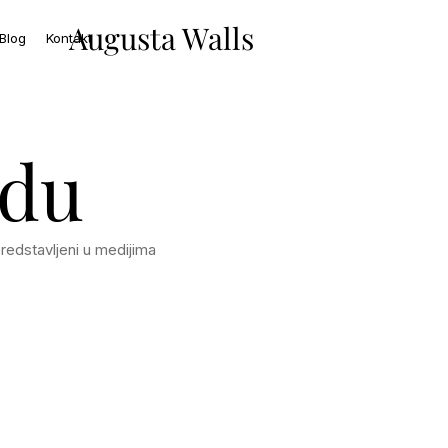
Augusta Walls
Blog
Kontakt
idu
predstavljeni u medijima