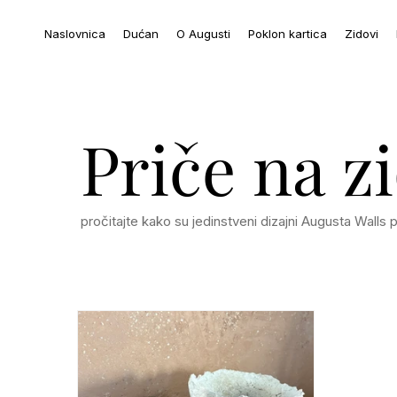
Naslovnica
Dućan
O Augusti
Poklon kartica
Zidovi
Priče na z
pročitajte kako su jedinstveni dizajni Augusta Walls 