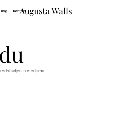
Augusta Walls
Blog
Kontakt
idu
predstavljeni u medijima