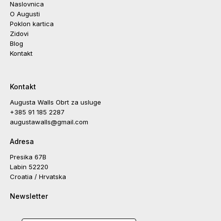
Naslovnica
O Augusti
Poklon kartica
Zidovi
Blog
Kontakt
Kontakt
Augusta Walls Obrt za usluge
+385 91 185 2287
augustawalls@gmail.com
Adresa
Presika 67B
Labin 52220
Croatia / Hrvatska
Newsletter