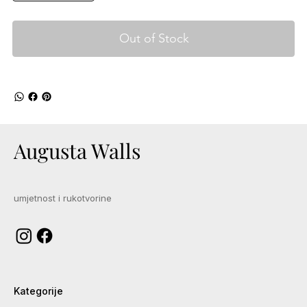
Out of Stock
Augusta Walls
umjetnost i rukotvorine
Kategorije